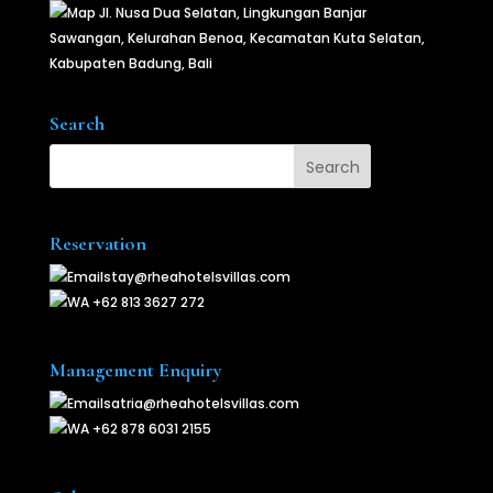
Jl. Nusa Dua Selatan, Lingkungan Banjar
Sawangan, Kelurahan Benoa, Kecamatan Kuta Selatan,
Kabupaten Badung, Bali
Search
Reservation
stay@rheahotelsvillas.com
+62 813 3627 272
Management Enquiry
satria@rheahotelsvillas.com
+62 878 6031 2155