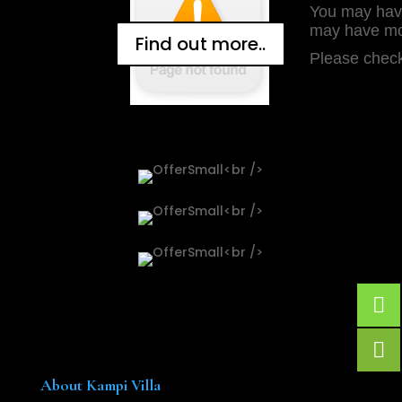
Find out more..
About Kampi Villa